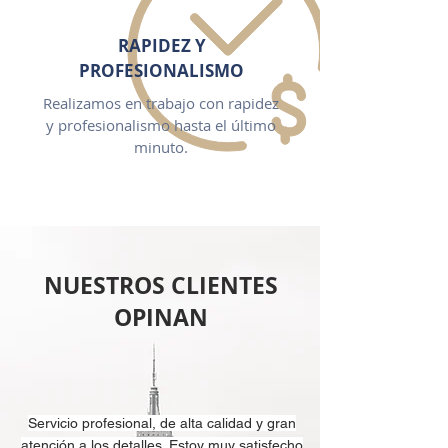
RAPIDEZ Y
PROFESIONALISMO
Realizamos en trabajo con rapidez
y profesionalismo hasta el último
minuto.
NUESTROS CLIENTES
OPINAN
Servicio profesional, de alta calidad y gran
atención a los detalles. Estoy muy satisfecho