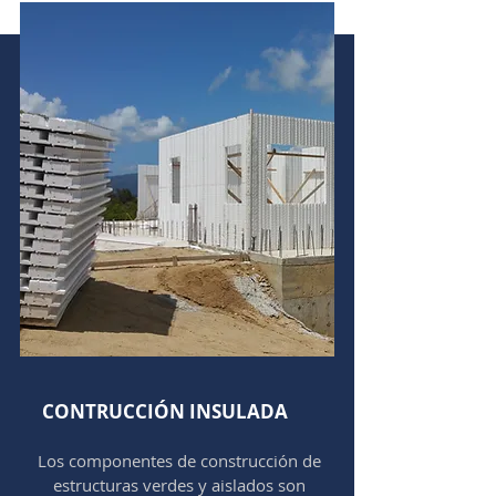
CONTRUCCIÓN INSULADA
Los componentes de construcción de
estructuras verdes y aislados son